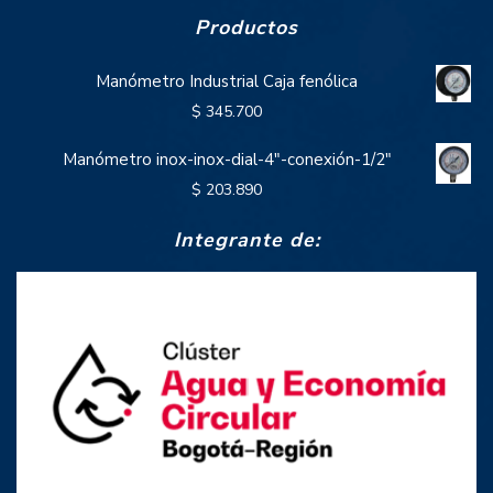
Productos
Manómetro Industrial Caja fenólica
$
345.700
Manómetro inox-inox-dial-4"-conexión-1/2"
$
203.890
Integrante de: