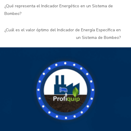
¿Qué representa el Indicador Energético en un Sistema de
Bombeo?
¿Cuál es el valor óptimo del Indicador de Energía Específica en
un Sistema de Bombeo?