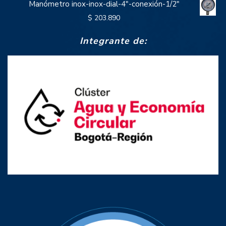
Manómetro inox-inox-dial-4"-conexión-1/2"
$
203.890
Integrante de: